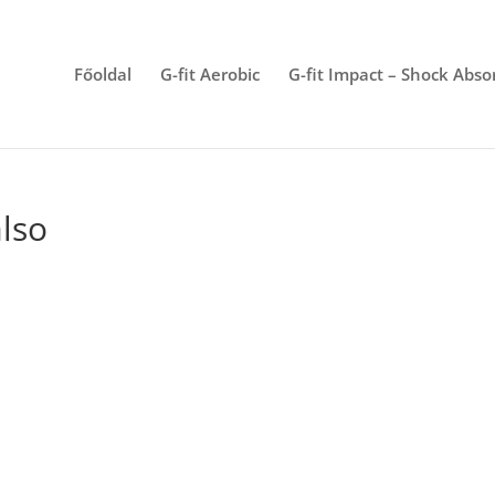
Főoldal
G-fit Aerobic
G-fit Impact – Shock Abso
also