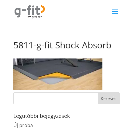
5811-g-fit Shock Absorb
Legutóbbi bejegyzések
Új proba